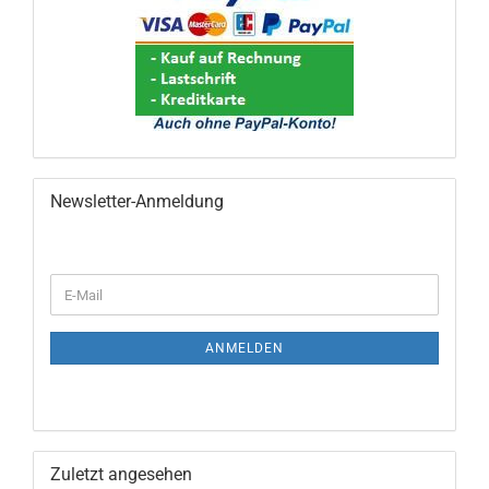
Newsletter-Anmeldung
WEITER
E-
ZUR
Mail
NEWSLETTER-
ANMELDUNG
ANMELDEN
Zuletzt angesehen