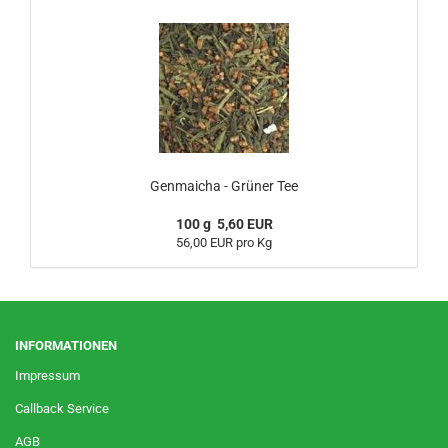
Genmaicha - Grüner Tee
100 g 5,60 EUR
56,00 EUR pro Kg
INFORMATIONEN
Impressum
Callback Service
AGB