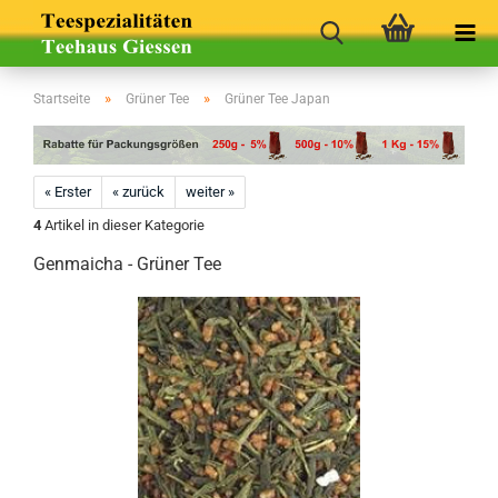
»
»
Startseite
Grüner Tee
Grüner Tee Japan
« Erster
« zurück
weiter »
4
Artikel in dieser Kategorie
Genmaicha - Grüner Tee