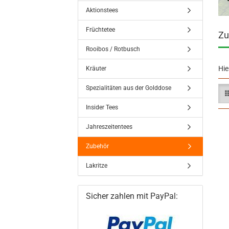
Aktionstees
Früchtetee
Zu
Rooibos / Rotbusch
Hie
Kräuter
Spezialitäten aus der Golddose
Insider Tees
Jahreszeitentees
Zubehör
Lakritze
Sicher zahlen mit PayPal: