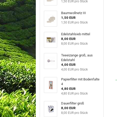
1,50 EUR pro Stück
Baumwollnetz III
1,50 EUR
1,50 EUR pro Stück
Edelstahlsieb mittel
8,00 EUR
8,00 EUR pro Stück
Teeeizange groß, aus
Edelstahl
4,00 EUR
4,00 EUR pro Stück
Papierfilter mit Bodenfalte
4
4,80 EUR
4,80 EUR pro Stück
Dauerfilter groß
8,00 EUR
8,00 EUR pro Stück