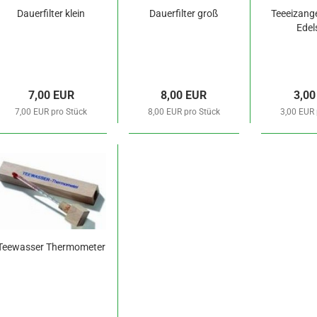
Dauerfilter klein
Dauerfilter groß
Teeeizange
Edel
7,00 EUR
8,00 EUR
3,00
7,00 EUR pro Stück
8,00 EUR pro Stück
3,00 EUR 
Teewasser Thermometer