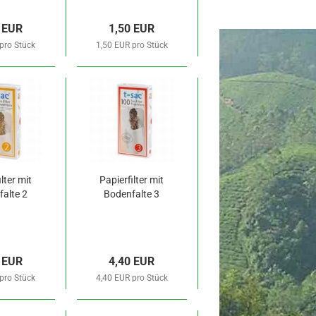
 EUR
1,50 EUR
pro Stück
1,50 EUR pro Stück
lter mit
Papierfilter mit
alte 2
Bodenfalte 3
 EUR
4,40 EUR
pro Stück
4,40 EUR pro Stück