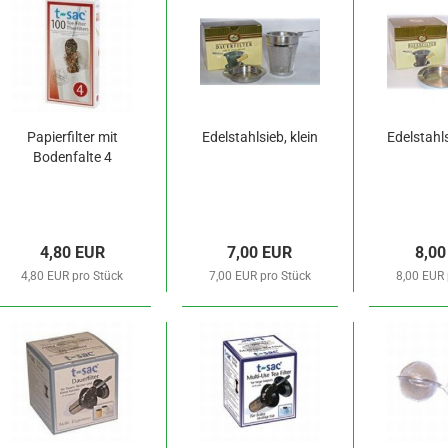
Papierfilter mit
Edelstahlsieb, klein
Edelstahls
Bodenfalte 4
4,80 EUR
7,00 EUR
8,00
4,80 EUR pro Stück
7,00 EUR pro Stück
8,00 EUR 