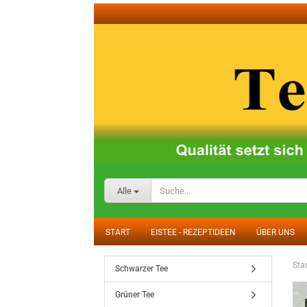
Alle
START
EISTEE - REZEPTIDEEN
ÜBER UNS
Star
Schwarzer Tee
Grüner Tee