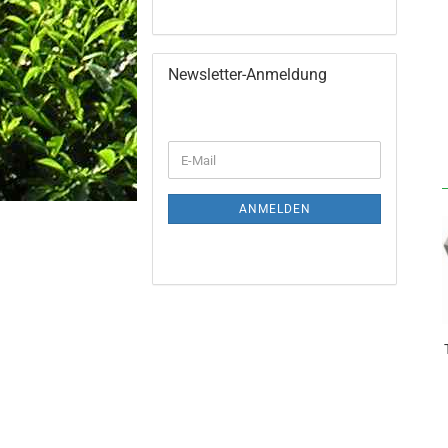
Newsletter-Anmeldung
WEITER
E-
ZUR
Mail
NEWSLETTER-
ANMELDUNG
ANMELDEN