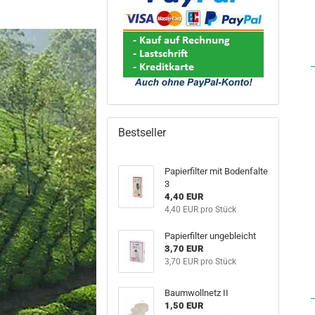
Bestseller
Papierfilter mit Bodenfalte
3
4,40 EUR
4,40 EUR pro Stück
Papierfilter ungebleicht
3,70 EUR
3,70 EUR pro Stück
Baumwollnetz II
1,50 EUR