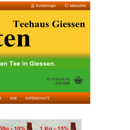
Kundenlogin
Merkzettel
Ihr Warenkorb
0,00 EUR
G
AGB
DATENSCHUTZ