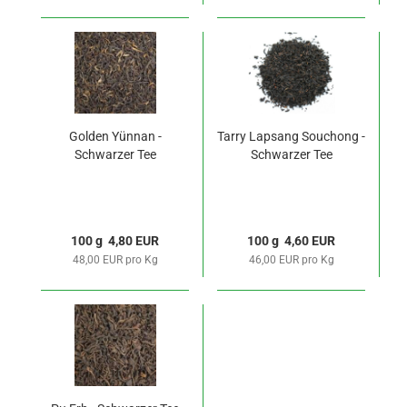
Golden Yünnan -
Tarry Lapsang Souchong -
Schwarzer Tee
Schwarzer Tee
100 g 4,80 EUR
100 g 4,60 EUR
48,00 EUR pro Kg
46,00 EUR pro Kg