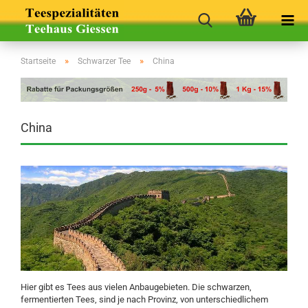
»
»
Startseite
Schwarzer Tee
China
China
Hier gibt es Tees aus vielen Anbaugebieten. Die schwarzen,
fermentierten Tees, sind je nach Provinz, von unterschiedlichem