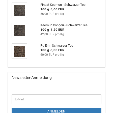
Finest Keemun - Schwarzer Tee
100 g 5,60 EUR
56,00 EUR pro Kg
Keemun Congou - Schwarzer Tee
100 g 4,20 EUR
42,00 EUR pro Kg
Pu Erh - Schwarzer Tee
100 g 6,00 EUR
60,00 EUR pro Kg
Newsletter-Anmeldung
WEITER
E-
ZUR
Mail
NEWSLETTER-
ANMELDUNG
ANMELDEN