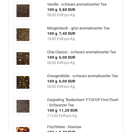
Vanille - schwarz aromatisierter Tee
100 g 5,80 EUR
58,00 EUR pro Kg
Morgentau® - grün aromatisierter Tee
100 g 7,40 EUR
74,00 EUR pro Kg
Chai Classic - schwarz aromatisierter Tee
100 g 6,00 EUR
60,00 EUR pro Kg
Orangenblüte - schwarz aromatisierter Tee
100 g 6,00 EUR
60,00 EUR pro Kg
Darjeeling "Badamtam" FTGFOP First Flush
- Schwarzer Tee
100 g 11,20 EUR
112,00 EUR pro Kg
Früchtetee - Kiwinas