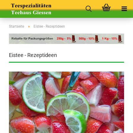
»
Startseite
Eistee - Rezeptideen
Eistee - Rezeptideen