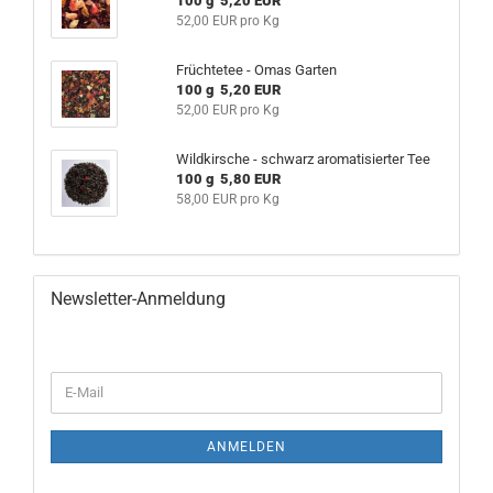
100 g 5,20 EUR
52,00 EUR pro Kg
Früchtetee - Omas Garten
100 g 5,20 EUR
52,00 EUR pro Kg
Wildkirsche - schwarz aromatisierter Tee
100 g 5,80 EUR
58,00 EUR pro Kg
Newsletter-Anmeldung
WEITER
E-
ZUR
Mail
NEWSLETTER-
ANMELDUNG
ANMELDEN