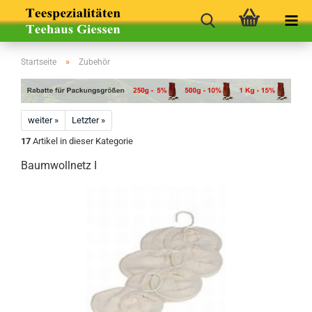
»
Startseite
Zubehör
weiter »
Letzter »
17
Artikel in dieser Kategorie
Baumwollnetz I