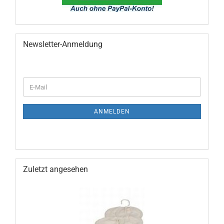
Newsletter-Anmeldung
WEITER
E-
ZUR
Mail
NEWSLETTER-
ANMELDUNG
ANMELDEN
Zuletzt angesehen