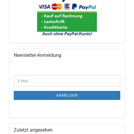
Newsletter-Anmeldung
WEITER
E-
ZUR
Mail
NEWSLETTER-
ANMELDUNG
ANMELDEN
Zuletzt angesehen