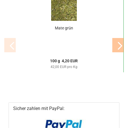
Mate grün
100 g 4,20 EUR
42,00 EUR pro Kg
Sicher zahlen mit PayPal: