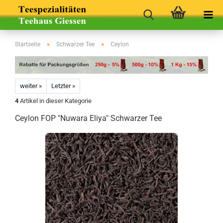
»
»
Startseite
Schwarzer Tee
Ceylon
weiter »
Letzter »
4
Artikel in dieser Kategorie
Ceylon FOP "Nuwara Eliya" Schwarzer Tee